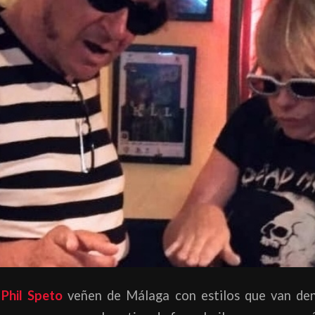
e
Phil Speto
veñen de Málaga con estilos que van de