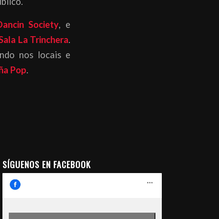
blico.
ancin Society
, e
Sala La Trinchera
.
ndo nos locais e
ña Pop
.
SÍGUENOS EN FACEBOOK