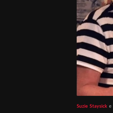
Suzie Staysick