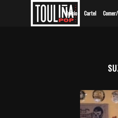
Inicio
Cartel
Comer/
SU