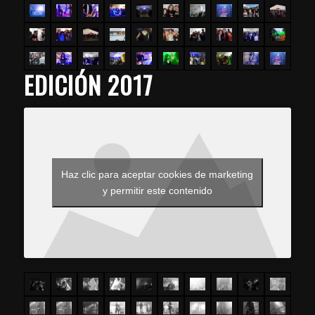
EDICIÓN 2017
Haz clic para aceptar cookies de marketing
y permitir este contenido