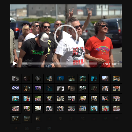
00:00
|
00:59