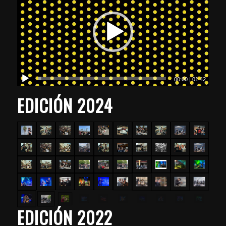
00:00
|
01:42
EDICIÓN 2024
EDICIÓN 2022