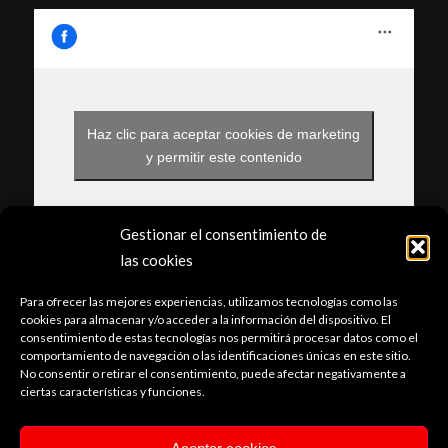
Haz clic para aceptar cookies de marketing
y permitir este contenido
Gestionar el consentimiento de
las cookies
Para ofrecer las mejores experiencias, utilizamos tecnologías como las
cookies para almacenar y/o acceder a la información del dispositivo. El
POLÍTICA DE PRIVACIDAD
consentimiento de estas tecnologías nos permitirá procesar datos como el
comportamiento de navegación o las identificaciones únicas en este sitio.
No consentir o retirar el consentimiento, puede afectar negativamente a
ciertas características y funciones.
AVISO LEGAL